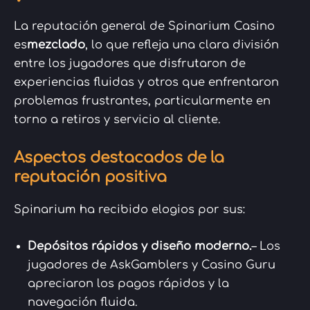
La reputación general de Spinarium Casino
es
mezclado
, lo que refleja una clara división
entre los jugadores que disfrutaron de
experiencias fluidas y otros que enfrentaron
problemas frustrantes, particularmente en
torno a retiros y servicio al cliente.
Aspectos destacados de la
reputación positiva
Spinarium ha recibido elogios por sus:
Depósitos rápidos y diseño moderno.
– Los
jugadores de AskGamblers y Casino Guru
apreciaron los pagos rápidos y la
navegación fluida.