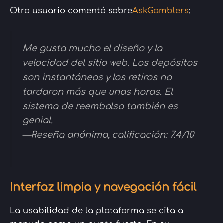
Otro usuario comentó sobre
AskGamblers
:
Me gusta mucho el diseño y la
velocidad del sitio web. Los depósitos
son instantáneos y los retiros no
tardaron más que unas horas. El
sistema de reembolso también es
genial.
—
Reseña anónima
, calificación: 7.4/10
Interfaz limpia y navegación fácil
La usabilidad de la plataforma se cita a