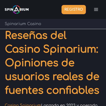
Ir
al
REGISTRO
Mai
contenido
Me
Spinarium Casino
Reseñas del
Casino Spinarium:
Opiniones de
usuarios reales de
fuentes confiables
Casino Spinarium
Lanzado en 2023 y operado